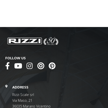
FOLLOW US
ADDRESS
Rizzi Scale srl
Via Maso, 21
36035 Marano Vicentino